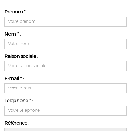
Prénom * :
Nom * :
Raison sociale :
E-mail * :
Téléphone * :
Référence :