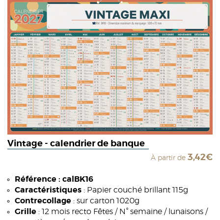
Vintage - calendrier de banque
3,42€
À partir de
Référence : calBK16
Caractéristiques
: Papier couché brillant 115g
Contrecollage
: sur carton 1020g
Grille
: 12 mois recto Fêtes / N° semaine / lunaisons /