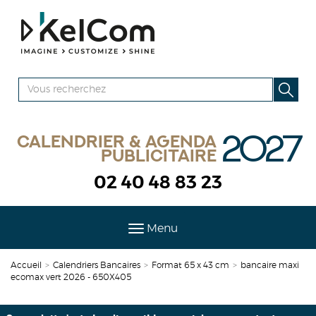
2027
Calendrier & agenda
publicitaire
02 40 48 83 23
Menu
Accueil
>
Calendriers Bancaires
>
Format 65 x 43 cm
>
bancaire maxi
ecomax vert 2026 - 650X405