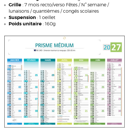
Grille
: 7 mois recto/verso Fêtes / N° semaine /
lunaisons / quantièmes / congés scolaires
Suspension
: 1 oeillet
Poids unitaire
: 160g