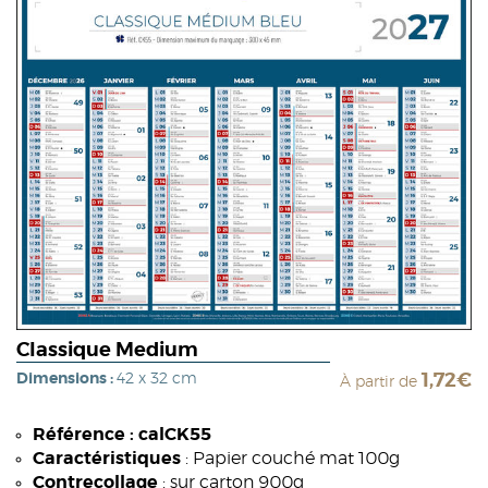
Classique Medium
Dimensions :
42 x 32 cm
1,72€
À partir de
Référence : calCK55
Caractéristiques
: Papier couché mat 100g
Contrecollage
: sur carton 900g