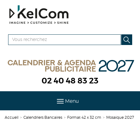
2027
Calendrier & agenda
publicitaire
02 40 48 83 23
Menu
Accueil
>
Calendriers Bancaires
>
Format 42 x 32 cm
>
Mosaique 2027