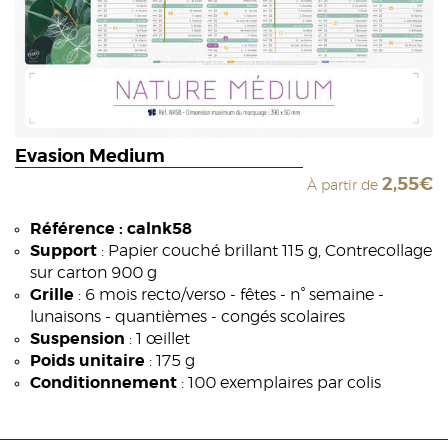
Evasion Medium
2,55€
À partir de
Référence : calnk58
Support
: Papier couché brillant 115 g, Contrecollage
sur carton 900 g
Grille
: 6 mois recto/verso - fêtes - n° semaine -
lunaisons - quantièmes - congés scolaires
Suspension
: 1 œillet
Poids unitaire
: 175 g
Conditionnement
: 100 exemplaires par colis