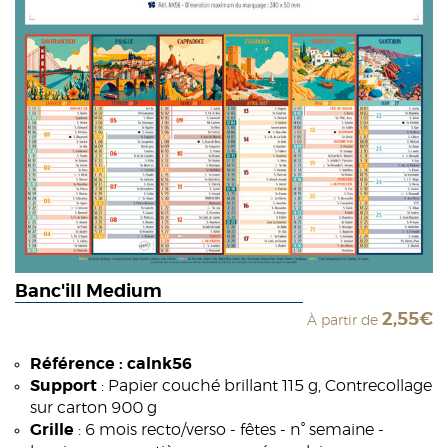
Banc'ill Medium
2,55€
À partir de
Référence : calnk56
Support
: Papier couché brillant 115 g, Contrecollage
sur carton 900 g
Grille
: 6 mois recto/verso - fêtes - n° semaine -