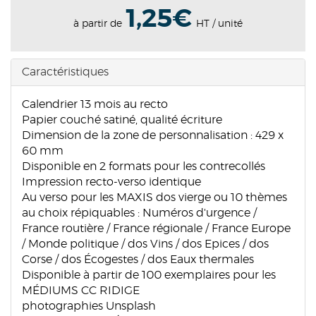
1,25€
à partir de
HT / unité
Caractéristiques
Calendrier 13 mois au recto
Papier couché satiné, qualité écriture
Dimension de la zone de personnalisation : 429 x
60 mm
Disponible en 2 formats pour les contrecollés
Impression recto-verso identique
Au verso pour les MAXIS dos vierge ou 10 thèmes
au choix répiquables : Numéros d'urgence /
France routière / France régionale / France Europe
/ Monde politique / dos Vins / dos Epices / dos
Corse / dos Écogestes / dos Eaux thermales
Disponible à partir de 100 exemplaires pour les
MÉDIUMS CC RIDIGE
photographies Unsplash