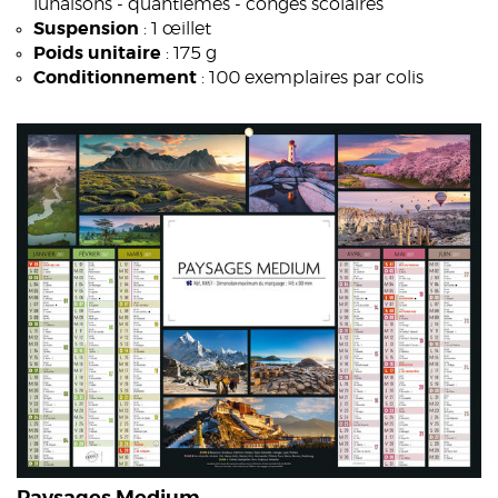
lunaisons - quantièmes - congés scolaires
Suspension
: 1 œillet
Poids unitaire
: 175 g
Conditionnement
: 100 exemplaires par colis