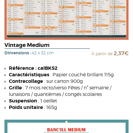
Vintage Medium
Dimensions :
42 x 32 cm
2,37€
À partir de
Référence : calBK52
Caractéristiques
: Papier couché brillant 115g
Contrecollage
: sur carton 900g
Grille
: 7 mois recto/verso Fêtes / n° semaine /
lunaisons / quantièmes / congés scolaires
Suspension
: 1 oeillet
Poids unitaire
: 165g