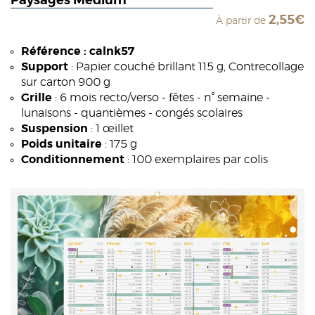
Paysages Medium
2,55€
À partir de
Référence : calnk57
Support
: Papier couché brillant 115 g, Contrecollage
sur carton 900 g
Grille
: 6 mois recto/verso - fêtes - n° semaine -
lunaisons - quantièmes - congés scolaires
Suspension
: 1 œillet
Poids unitaire
: 175 g
Conditionnement
: 100 exemplaires par colis