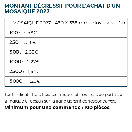
MONTANT DÉGRESSIF POUR L'ACHAT D'UN
MOSAIQUE 2027
MOSAIQUE 2027 - 430 X 335 mm - dos blanc - 1 trou e
4,58€
3,16€
2,65€
2,27€
1,54€
1,25€
Tarif indicatif hors frais techniques et hors frais de port (sauf
si indiqué ci-dessus sur la ligne de tarif correspondante).
Minimum pour une commande : 100 pièces.