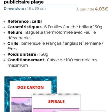
publicitaire plage
Dimensions :
48 x 39 cm
4,03€
À partir de
Référence : calBI
Caractéristiques
: 6 Feuilles Couché brillant 130g
Reliure
: Baguette thermoformée avec Feuille
détachables
Grille
: bimensuelle Français / anglais N° semaine /
fêtes
Poids unitaire
: 150g
Conditionnement
: Caisse de 100 exemplaires
maximum