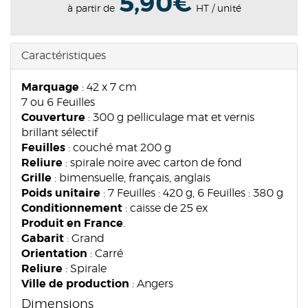
5,90€
à partir de
HT / unité
Caractéristiques
Marquage
: 42 x 7 cm
7 ou 6 Feuilles
Couverture
: 300 g pelliculage mat et vernis
brillant sélectif
Feuilles
: couché mat 200 g
Reliure
: spirale noire avec carton de fond
Grille
: bimensuelle, français, anglais
Poids unitaire
: 7 Feuilles : 420 g, 6 Feuilles : 380 g
Conditionnement
: caisse de 25 ex
Produit en France
.
Gabarit
: Grand
Orientation
: Carré
Reliure
: Spirale
Ville de production
: Angers
Dimensions