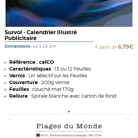
Survol - Calendrier Illustré
Publicitaire
Dimensions :
42 x 29 cm
6,79€
À partir de
Référence : calCO
Caractéristiques
: 13 ou 12 Feuilles
Vernis
: UV sélectif sur les Feuilles
Couverture
: 200g vernie
Feuilles
: couché mat 170g
Reliure
: Spirale blanche avec carton de fond