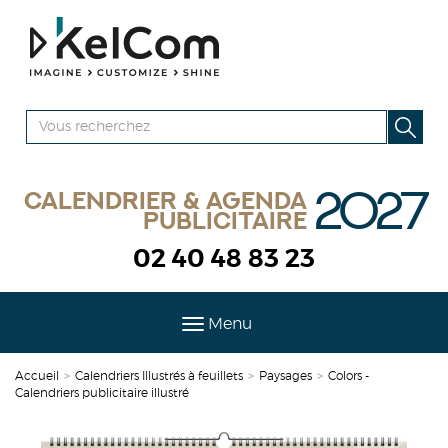
2027
Calendrier & agenda
publicitaire
02 40 48 83 23
Menu
Accueil
>
Calendriers Illustrés à feuillets
>
Paysages
>
Colors -
Calendriers publicitaire illustré