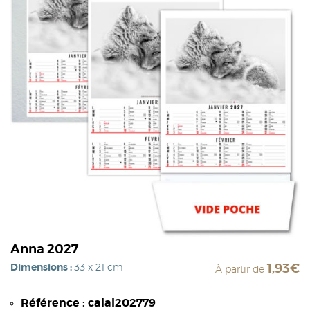
Anna 2027
Dimensions :
33 x 21 cm
1,93€
À partir de
Référence : calal202779