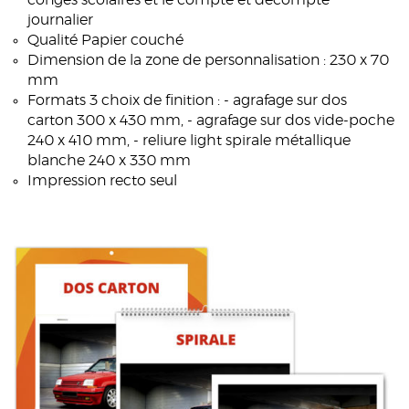
congés scolaires et le compte et décompte
journalier
Qualité Papier couché
Dimension de la zone de personnalisation : 230 x 70
mm
Formats 3 choix de finition : - agrafage sur dos
carton 300 x 430 mm, - agrafage sur dos vide-poche
240 x 410 mm, - reliure light spirale métallique
blanche 240 x 330 mm
Impression recto seul