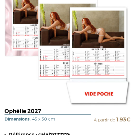
Ophélie 2027
Dimensions :
43 x 30 cm
1,93€
À partir de
Référence : calal2027274