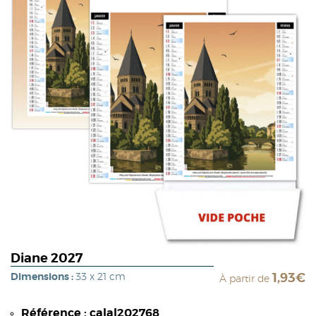
Diane 2027
Dimensions :
33 x 21 cm
1,93€
À partir de
Référence : calal202768