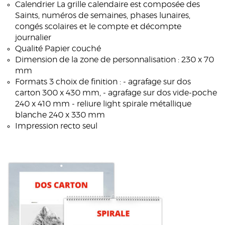
Calendrier La grille calendaire est composée des
Saints, numéros de semaines, phases lunaires,
congés scolaires et le compte et décompte
journalier
Qualité Papier couché
Dimension de la zone de personnalisation : 230 x 70
mm
Formats 3 choix de finition : - agrafage sur dos
carton 300 x 430 mm, - agrafage sur dos vide-poche
240 x 410 mm - reliure light spirale métallique
blanche 240 x 330 mm
Impression recto seul