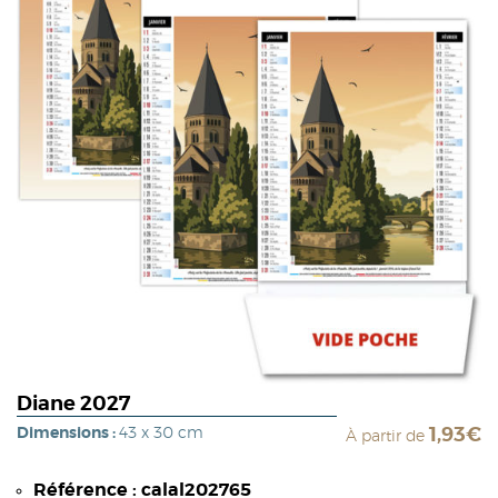
Diane 2027
Dimensions :
43 x 30 cm
1,93€
À partir de
Référence : calal202765