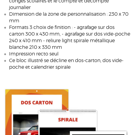
congés scolaires et le compte et décompte
journalier
Dimension de la zone de personnalisation : 230 x 70
mm
Formats 3 choix de finition : - agrafage sur dos
carton 300 x 430 mm, - agrafage sur dos vide-poche
240 x 410 mm - reliure light spirale métallique
blanche 210 x 330 mm
Impression recto seul
Ce bloc illustré se décline en dos-carton, dos vide-
poche et calendrier spirale