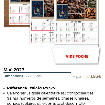
Maë 2027
Dimensions :
33 x 21 cm
1,93€
À partir de
Référence : calal2027375
Calendrier La grille calendaire est composée des
Saints, numéros de semaines, phases lunaires,
congés scolaires et le compte et décompte