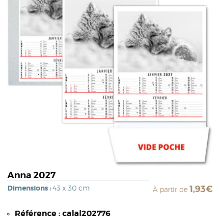
Anna 2027
Dimensions :
43 x 30 cm
1,93€
À partir de
Référence : calal202776