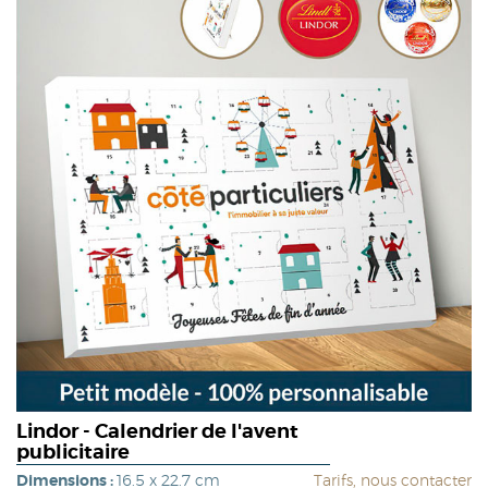
Lindor - Calendrier de l'avent
publicitaire
Dimensions :
16.5 x 22.7 cm
Tarifs, nous contacter