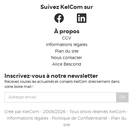
Suivez KelCom sur
À propos
CGV
Informations légales
Plan du site
Nous contacter
Alice Bescond
Inscrivez-vous à notre newsletter
Recevez toutes les actualités et conseils KelCom directement dans
votre boite mail !
OK
Créé par
KelCom
- 2008/2026 - Tous droits réservés KelCom -
Informations légales
-
Politique de Confidentialité
-
Plan du
site