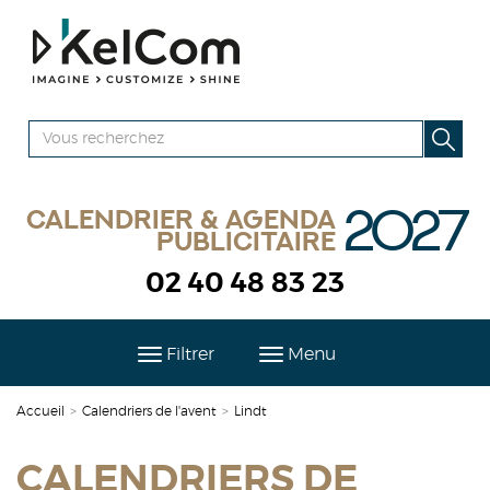
2027
Calendrier & agenda
publicitaire
02 40 48 83 23
Filtrer
Menu
Accueil
>
Calendriers de l'avent
>
Lindt
CALENDRIERS DE