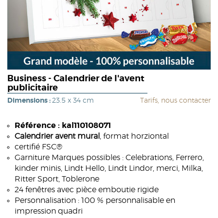
Business - Calendrier de l'avent
publicitaire
Dimensions :
23.5 x 34 cm
Tarifs, nous contacter
Référence : kal110108071
Calendrier avent mural
, format horziontal
certifié FSC®
Garniture Marques possibles : Celebrations, Ferrero,
kinder minis, Lindt Hello, Lindt Lindor, merci, Milka,
Ritter Sport, Toblerone
24 fenêtres avec pièce emboutie rigide
Personnalisation : 100 % personnalisable en
impression quadri