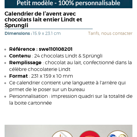
Calendrier de l’avent avec
chocolats lait entier Lindt et
Sprungli
Dimensions :
15.9 x 23.1 cm
Tarifs, nous contacter
Référence : swe110108201
Contenu
: 24 chocolats Lindt & Sprüngli
Remplissage
: chocolat au lait, confectionné dans la
célèbre chocolaterie Lindt
Format
: 231 x 159 x 10 mm
Ce calendrier contient une languette à l'arrière qui
prmet de le poser sur un bureau
Personnalisation : impression quadri sur la totalité de
la boite cartonnée