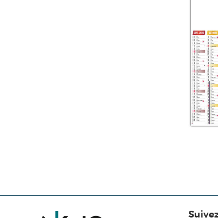
Suive