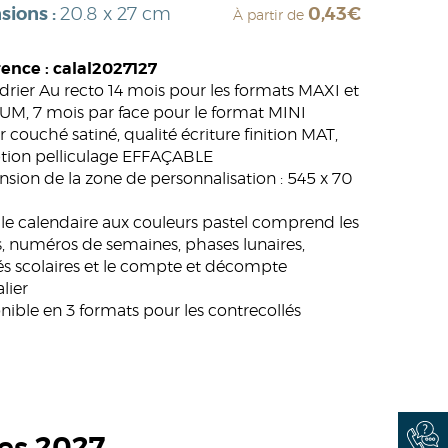
sions :
20.8 x 27 cm
0,43€
À partir de
ence : calal2027127
drier Au recto 14 mois pour les formats MAXI et
M, 7 mois par face pour le format MINI
r couché satiné, qualité écriture finition MAT,
tion pelliculage EFFAÇABLE
sion de la zone de personnalisation : 545 x 70
ille calendaire aux couleurs pastel comprend les
s, numéros de semaines, phases lunaires,
s scolaires et le compte et décompte
lier
nible en 3 formats pour les contrecollés