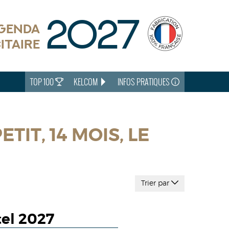
2027
AGENDA
ITAIRE
TOP 100
KELCOM
INFOS PRATIQUES
IT, 14 MOIS, LE
Trier par
tel 2027