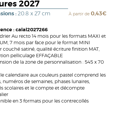
tures 2027
sions :
20.8 x 27 cm
0,43€
À partir de
ence : calal2027266
drier Au recto 14 mois pour les formats MAXI et
M, 7 mois par face pour le format MINI
r couché satiné, qualité écriture finition MAT,
tion pelliculage EFFAÇABLE
sion de la zone de personnalisation : 545 x 70
ille calendaire aux couleurs pastel comprend les
s, numéros de semaines, phases lunaires,
s scolaires et le compte et décompte
lier
nible en 3 formats pour les contrecollés