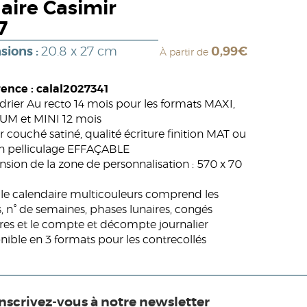
aire Casimir
7
sions :
20.8 x 27 cm
0,99€
À partir de
ence : calal2027341
drier Au recto 14 mois pour les formats MAXI,
M et MINI 12 mois
r couché satiné, qualité écriture finition MAT ou
n pelliculage EFFAÇABLE
sion de la zone de personnalisation : 570 x 70
ille calendaire multicouleurs comprend les
s, n° de semaines, phases lunaires, congés
ires et le compte et décompte journalier
nible en 3 formats pour les contrecollés
Inscrivez-vous à notre newsletter