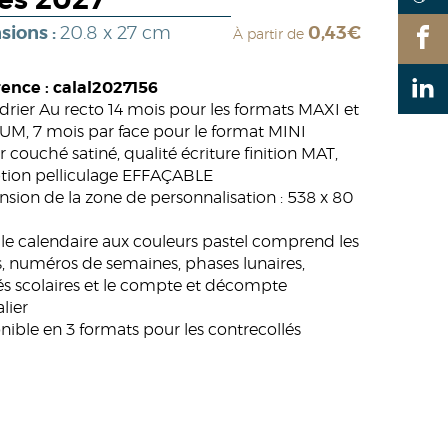
les 2027
sions :
20.8 x 27 cm
0,43€
À partir de
ence : calal2027156
drier Au recto 14 mois pour les formats MAXI et
M, 7 mois par face pour le format MINI
r couché satiné, qualité écriture finition MAT,
tion pelliculage EFFAÇABLE
sion de la zone de personnalisation : 538 x 80
ille calendaire aux couleurs pastel comprend les
s, numéros de semaines, phases lunaires,
s scolaires et le compte et décompte
lier
nible en 3 formats pour les contrecollés