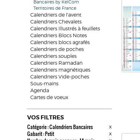
Bancaires by KelCom
Territoires de France
Calendriers de l'avent
Calendriers Chevalets
Calendriers Illustrés à feuillets
Calendriers Blocs Notes
Calendriers blocs agrafés
Calendriers de poches
Calendriers souples
Calendriers Ramadan
Calendriers magnétiques
Calendriers Vide-poches
Sous-mains
Agenda
Cartes de voeux
VOS FILTRES
Catégorie : Calendriers Bancaires
x
Gabarit : Petit
x