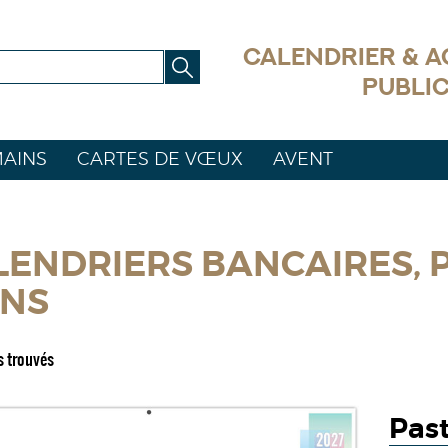
CALENDRIER & 
PUBLIC
AINS
CARTES DE VŒUX
AVENT
ENDRIERS BANCAIRES, PET
NS
s trouvés
Pas