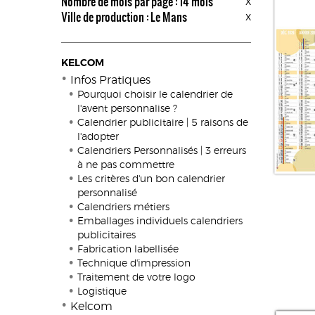
Nombre de mois par page : 14 mois
x
Ville de production : Le Mans
x
KELCOM
Infos Pratiques
Pourquoi choisir le calendrier de
l'avent personnalise ?
Calendrier publicitaire | 5 raisons de
l'adopter
Calendriers Personnalisés | 3 erreurs
à ne pas commettre
Les critères d'un bon calendrier
personnalisé
Calendriers métiers
Emballages individuels calendriers
publicitaires
Fabrication labellisée
Technique d'impression
Traitement de votre logo
Logistique
Kelcom