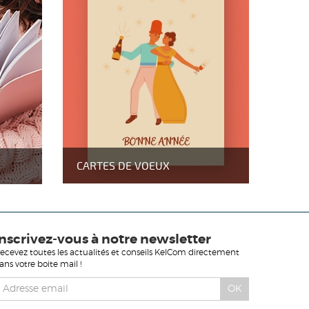
CARTES DE VOEUX
Inscrivez-vous à notre newsletter
ecevez toutes les actualités et conseils KelCom directement
ans votre boite mail !
OK