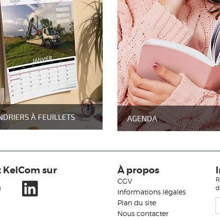
NDRIERS À FEUILLETS
AGENDA
z KelCom sur
À propos
R
CGV
d
Informations légales
Plan du site
Nous contacter