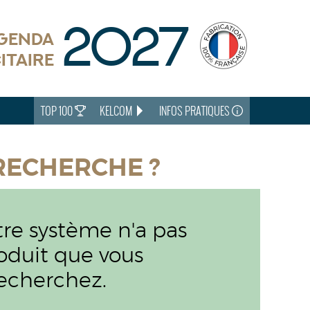
2027
AGENDA
ITAIRE
TOP 100
KELCOM
INFOS PRATIQUES
RECHERCHE ?
re système n'a pas
roduit que vous
echerchez.