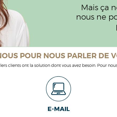
Mais ça n
nous ne po
OUS POUR NOUS PARLER DE V
lers clients ont la solution dont vous avez besoin. Pour nous
E-MAIL