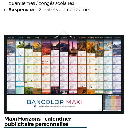
quantièmes / congés scolaires
Suspension
: 2 oeillets et 1 cordonnet
Maxi Horizons - calendrier
publicitaire personnalisé