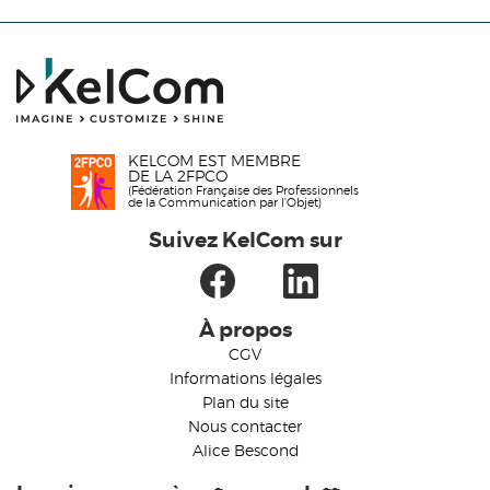
KELCOM EST MEMBRE
DE LA 2FPCO
(Fédération Française des Professionnels
de la Communication par l'Objet)
Suivez KelCom sur
À propos
CGV
Informations légales
Plan du site
Nous contacter
Alice Bescond