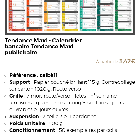
Tendance Maxi - Calendrier
bancaire Tendance Maxi
publicitaire
3,42€
À partir de
Référence : calbk11
Support
: Papier couché brillant 115 g, Contrecollage
sur carton 1020 g, Recto verso
Grille
: 7 mois recto/verso - fêtes - n° semaine -
lunaisons - quantièmes - congés scolaires - jours
ouvrables et jours ouvrés
Suspension
: 2 œillets et 1 cordonnet
Poids unitaire
: 400 g
Conditionnement
: 50 exemplaires par colis