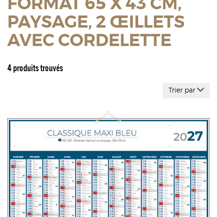
FORMAT 65 X 43 CM,
PAYSAGE, 2 ŒILLETS
AVEC CORDELETTE
4 produits trouvés
Trier par