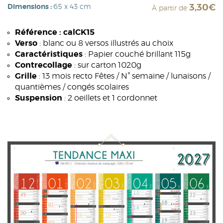
Dimensions :
65 x 43 cm
3,30€
À partir de
Référence : calCK15
Verso
: blanc ou 8 versos illustrés au choix
Caractéristiques
: Papier couché brillant 115g
Contrecollage
: sur carton 1020g
Grille
: 13 mois recto Fêtes / N° semaine / lunaisons /
quantièmes / congés scolaires
Suspension
: 2 oeillets et 1 cordonnet