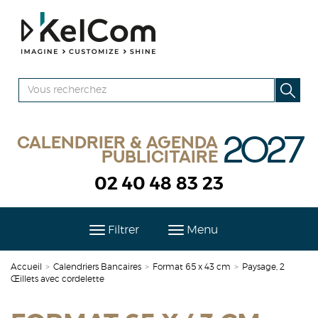
2027
Calendrier & agenda
publicitaire
02 40 48 83 23
Filtrer
Menu
Accueil
>
Calendriers Bancaires
>
Format 65 x 43 cm
>
Paysage, 2
Œillets avec cordelette