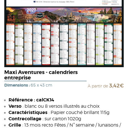
Maxi Aventures - calendriers
entreprise
Dimensions :
65 x 43 cm
3,42€
À partir de
Référence : calCK14
Verso
: blanc ou 8 versos illustrés au choix
Caractéristiques
: Papier couché brillant 115g
Contrecollage
: sur carton 1020g
Grille
: 13 mois recto Fêtes / N° semaine / lunaisons /