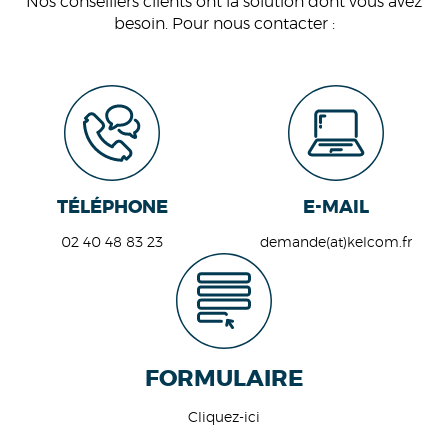
Nos conseillers clients ont la solution dont vous avez
besoin. Pour nous contacter :
TÉLÉPHONE
E-MAIL
02 40 48 83 23
demande(at)kelcom.fr
FORMULAIRE
Cliquez-ici