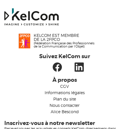
KELCOM EST MEMBRE
DE LA 2FPCO
(Fédération Française des Professionnels
de la Communication par l'Objet)
Suivez KelCom sur
À propos
CGV
Informations légales
Plan du site
Nous contacter
Alice Bescond
Inscrivez-vous à notre newsletter
Recevez toutes les actualités et conseils KelCom directement dans