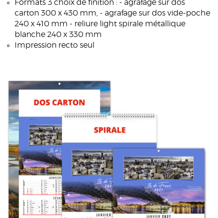
Formats 3 choix de finition : - agrafage sur dos
carton 300 x 430 mm, - agrafage sur dos vide-poche
240 x 410 mm - reliure light spirale métallique
blanche 240 x 330 mm
Impression recto seul