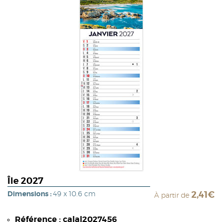
Île 2027
Dimensions :
49 x 10.6 cm
2,41€
À partir de
Référence : calal2027456