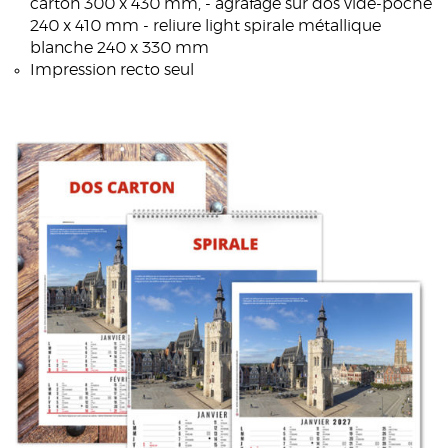
carton 300 x 430 mm, - agrafage sur dos vide-poche
240 x 410 mm - reliure light spirale métallique
blanche 240 x 330 mm
Impression recto seul