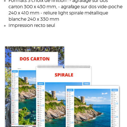
Formats 3 choix de finition : - agrafage sur dos
carton 300 x 430 mm, - agrafage sur dos vide-poche
240 x 410 mm - reliure light spirale métallique
blanche 240 x 330 mm
Impression recto seul