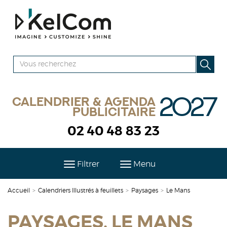
2027
Calendrier & agenda
publicitaire
02 40 48 83 23
Filtrer
Menu
Accueil
>
Calendriers Illustrés à feuillets
>
Paysages
>
Le Mans
PAYSAGES, LE MANS