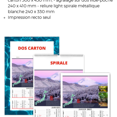
carton 300 x 430 mm, - agrafage sur dos vide-poche
240 x 410 mm - reliure light spirale métallique
blanche 240 x 330 mm
Impression recto seul