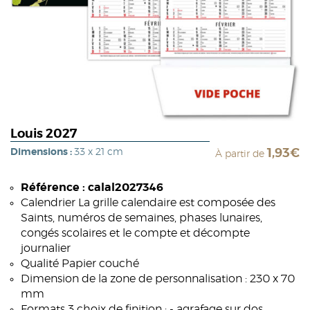
Louis 2027
Dimensions :
33 x 21 cm
1,93€
À partir de
Référence : calal2027346
Calendrier La grille calendaire est composée des
Saints, numéros de semaines, phases lunaires,
congés scolaires et le compte et décompte
journalier
Qualité Papier couché
Dimension de la zone de personnalisation : 230 x 70
mm
Formats 3 choix de finition : - agrafage sur dos