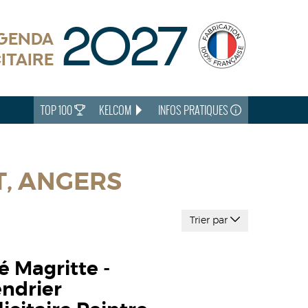
2027
AGENDA
ITAIRE
TOP 100
KELCOM
INFOS PRATIQUES
T, ANGERS
Trier par
 Magritte -
endrier