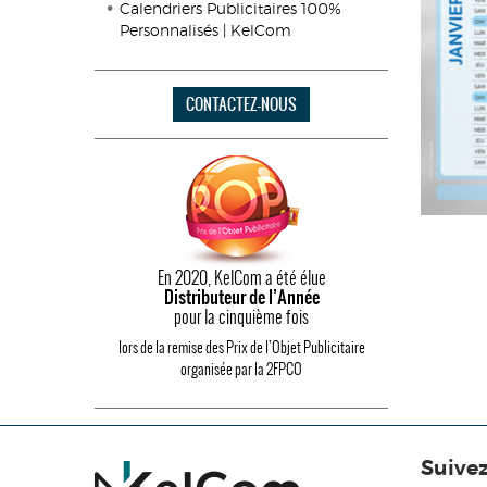
Calendriers Publicitaires 100%
Personnalisés | KelCom
CONTACTEZ-NOUS
En 2020, KelCom a été élue
Distributeur de l’Année
pour la cinquième fois
lors de la remise des Prix de l’Objet Publicitaire
organisée par la 2FPCO
Suive