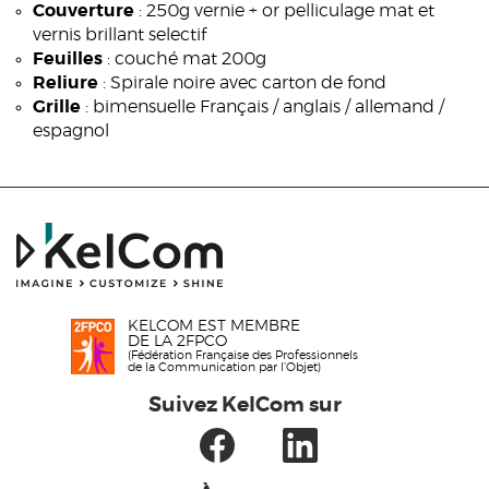
Couverture
: 250g vernie + or pelliculage mat et
vernis brillant selectif
Feuilles
: couché mat 200g
Reliure
: Spirale noire avec carton de fond
Grille
: bimensuelle Français / anglais / allemand /
espagnol
KELCOM EST MEMBRE
DE LA 2FPCO
(Fédération Française des Professionnels
de la Communication par l'Objet)
Suivez KelCom sur