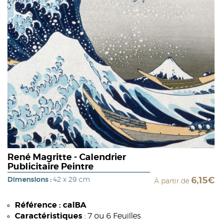
René Magritte - Calendrier
Publicitaire Peintre
Dimensions :
42 x 29 cm
6,15€
À partir de
Référence : calBA
Caractéristiques
: 7 ou 6 Feuilles