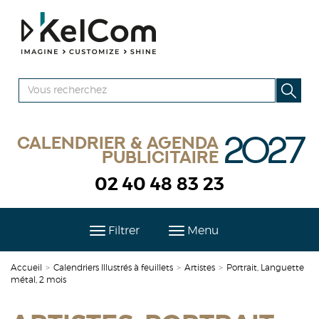
2027
Calendrier & agenda
publicitaire
02 40 48 83 23
Filtrer
Menu
Accueil
>
Calendriers Illustrés à feuillets
>
Artistes
>
Portrait, Languette
métal, 2 mois